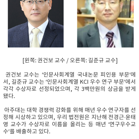
[왼쪽: 권건보 교수 / 오른쪽: 길준규 교수]
권건보 교수는 ‘인문사회계열 국내논문 피인용 부문’에
서, 길준규 교수는 ‘인문사회계열 KCI 우수 연구 부문’에서
각각 수상자로 선정되었으며, 각 3백만원의 상금을 받게
됐다.
아주대는 대학 경쟁력 강화를 위해 매년 우수 연구자를 선
정해 시상하고 있으며, 우리 법전원은 지난해 전경근‧윤태
영 교수가 수상자로 이름을 올리는 등 매년 ‘연구우수교
수’를 배출하고 있다.