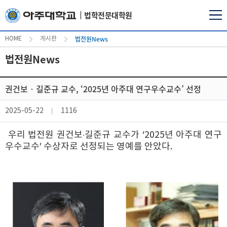
법학전문대학원
법전원News
HOME
게시판
법전원News
권건보‧길준규 교수, ‘2025년 아주대 연구우수교수’ 선정
2025-05-22
1116
우리 법전원 권건보‧길준규 교수가 ‘2025년 아주대 연구
우수교수’ 수상자로 선정되는 영예를 안았다.