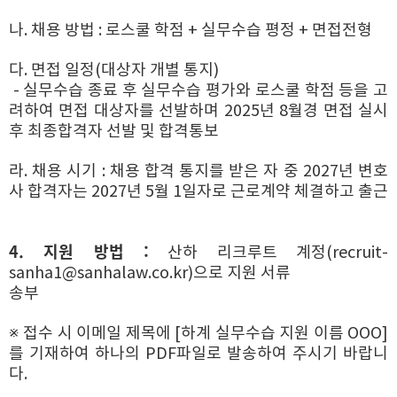
나. 채용 방법 : 로스쿨 학점 + 실무수습 평정 + 면접전형
다. 면접 일정(대상자 개별 통지)
- 실무수습 종료 후 실무수습 평가와 로스쿨 학점 등을 고
려하여 면접 대상자를 선발하며
2025년 8월경 면접 실시
후 최종합격자 선발 및 합격통보
라. 채용 시기 : 채용 합격 통지를 받은 자 중 2027년 변호
사 합격자는 2027년 5월
1일자로 근로계약 체결하고 출근
4. 지원 방법 :
산하 리크루트 계정(recruit-
sanha1@sanhalaw.co.kr)으로 지원 서류
송부
※ 접수 시 이메일 제목에 [하계 실무수습 지원 이름 OOO]
를 기재하여 하나의
PDF파일로 발송하여 주시기 바랍니
다.