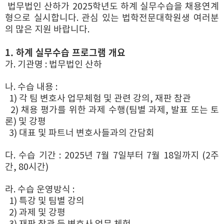
법무법인 산하가 2025학년도 하계 실무수습을 채용연계
형으로 실시합니다. 관심 있는
법학전문대학원생 여러분
의 많은 지원 바랍니다.
1. 하계 실무수습 프로그램 개요
가. 기관명 : 법무법인 산하
나. 수습 내용 :
1) 각 팀 변호사 업무체험 및 관련 강의, 재판 참관
2) 채용 평가를 위한 과제 수행(팀별 과제, 발표 또는 토
론) 및 강평
3) 대표 및 파트너 변호사들과의 간담회
다. 수습 기간 : 2025년 7월 7일부터 7월 18일까지 (2주
간, 80시간)
라. 수습 운영방식 :
1) 특강 및 팀별 강의
2) 과제 및 강평