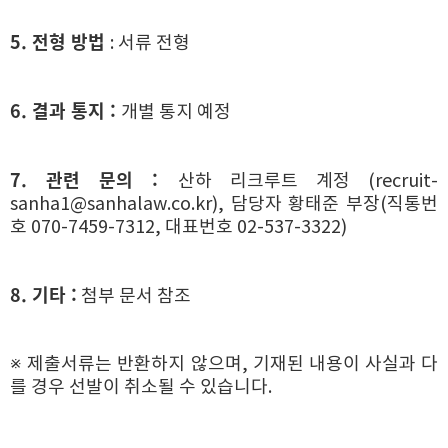
5. 전형 방법
: 서류 전형
6. 결과 통지 :
개별 통지 예정
7. 관련 문의 :
산하 리크루트 계정 (
recruit-
sanha1@sanhalaw.co.kr
),
담당자 황태준 부장(직통번
호 070-7459-7312, 대표번호 02-537-3322)
8. 기타 :
첨부 문서 참조
※ 제출서류는 반환하지 않으며, 기재된 내용이 사실과 다
를 경우 선발이 취소될 수
있습니다.