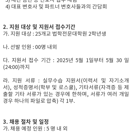
3) 재판 참관 등 변호사 업무 체험
4) 대표 변호사 및 파트너 변호사들과의 간담회
2. 지원 대상 및 지원서 접수기간
가. 지원 대상 : 25개교 법학전문대학원 2학년생
나. 선발 인원 : 00명 내외
다. 지원서 접수 기간 : 2025년 5월 1일부터 5월 30 일
(24:00)까지
라. 지원 서류 : 실무수습 지원서(이력서 및 자기소개
서), 성적증명서(학부 및 로스쿨), 기타서
류(자격증 등 제
출할 기타 서류가 있는 경우에 한하며, 서류가 여러 개일
경우 하나의
파일로 압축) 각 1부.
3. 채용 절차 및 일정
가. 채용 예정 인원 : 5 명 내 외